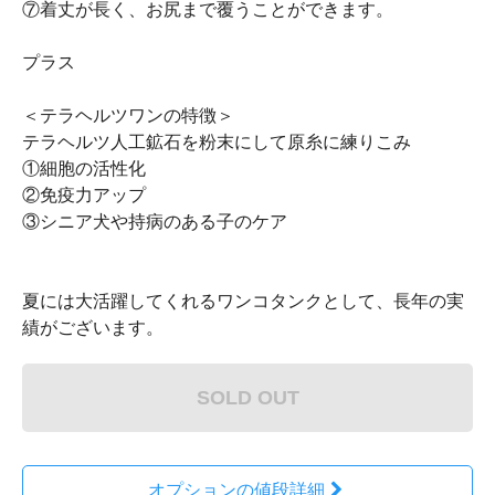
⑦着丈が長く、お尻まで覆うことができます。
プラス
＜テラヘルツワンの特徴＞
テラヘルツ人工鉱石を粉末にして原糸に練りこみ
①細胞の活性化
②免疫力アップ
③シニア犬や持病のある子のケア
夏には大活躍してくれるワンコタンクとして、長年の実
績がございます。
SOLD OUT
オプションの値段詳細