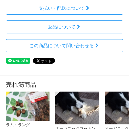
支払い・配送について
返品について
この商品について問い合わせる
売れ筋商品
ラム・ラング
オーガニックコットン
オーガニック