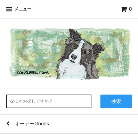
0
メニュー
検索
オーナーGoods