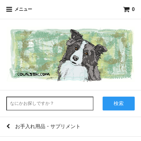
0
メニュー
検索
お手入れ用品・サプリメント