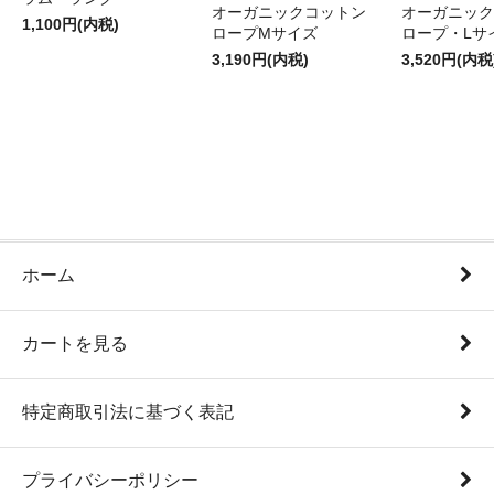
オーガニックコットン
オーガニック
1,100円(内税)
ロープMサイズ
ロープ・Lサ
3,190円(内税)
3,520円(内税
ホーム
カートを見る
特定商取引法に基づく表記
プライバシーポリシー