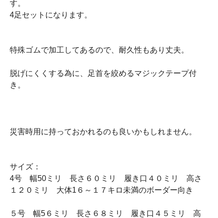
す。
4足セットになります。
特殊ゴムで加工してあるので、耐久性もあり丈夫。
脱げにくくする為に、足首を絞めるマジックテープ付
き。
災害時用に持っておかれるのも良いかもしれません。
サイズ：
4号 幅50ミリ 長さ６０ミリ 履き口４０ミリ 高さ
１２０ミリ 大体1６～１７キロ未満のボーダー向き
５号 幅5６ミリ 長さ６８ミリ 履き口４５ミリ 高